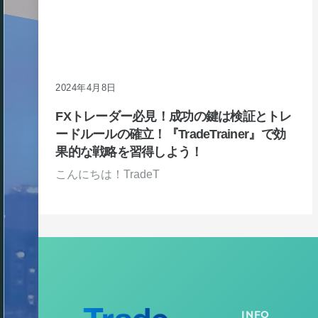
2024年4月8日
FXトレーダー必見！成功の鍵は検証とトレ
ードルールの確立！『TradeTrainer』で効
果的な戦略を習得しよう！
こんにちは！TradeT
INFO