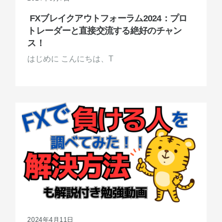
FXブレイクアウトフォーラム2024：プロ
トレーダーと直接交流する絶好のチャン
ス！
はじめに こんにちは、T
2024年4月11日