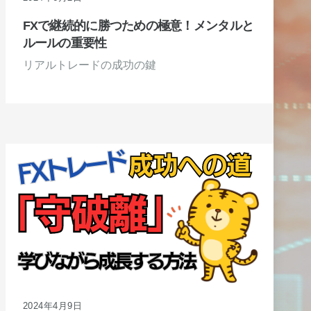
FXで継続的に勝つための極意！メンタルと
ルールの重要性
リアルトレードの成功の鍵
2024年4月9日