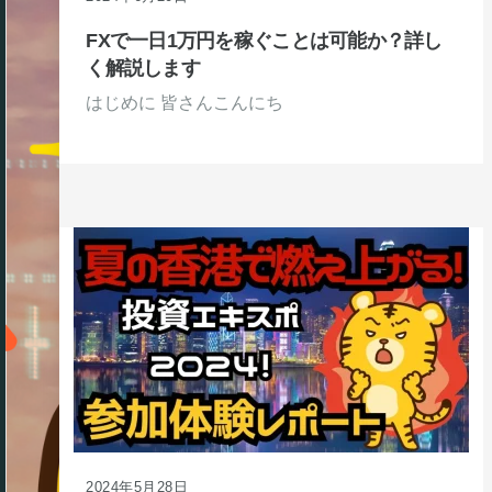
FXで一日1万円を稼ぐことは可能か？詳し
く解説します
はじめに 皆さんこんにち
2024年5月28日