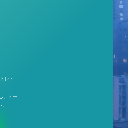
「トレト
加し、トー
い。